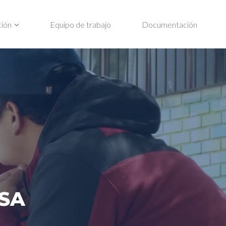
ción
Equipo de trabajo
Documentación
NSA