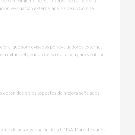
 cumplimiento de los criterios de calidad y la
ción, evaluación externa, análisis de un Comité
mejora, que son revisados por evaluadores externos
 a mitad del periodo de acreditación para verificar
os obtenidos en los aspectos de mejora señalados
informe de autoevaluación de la UNSA. Durante varios