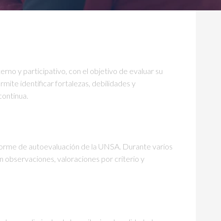
erno y participativo, con el objetivo de evaluar su
mite identificar fortalezas, debilidades y
continua.
informe de autoevaluación de la UNSA. Durante varios
con observaciones, valoraciones por criterio y