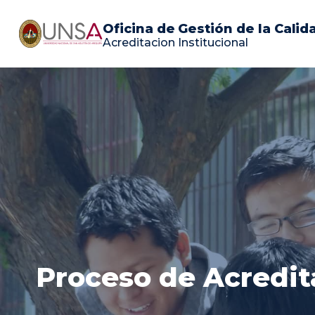
Skip
to
Oficina de Gestión de la Calid
Acreditacion Institucional
content
Proceso de Acredit