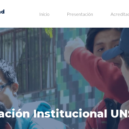
ad
Inicio
Presentación
Acredita
ación Institucional U